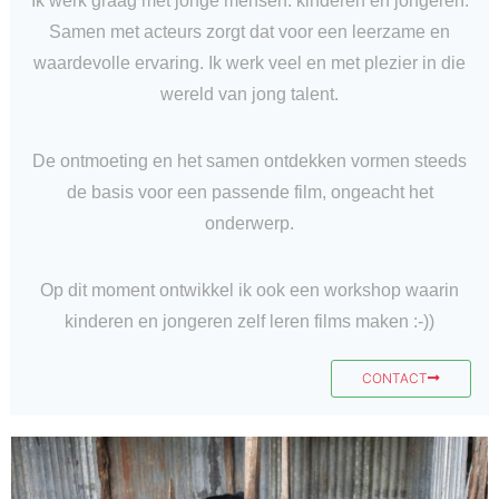
Ik werk graag met jonge mensen: kinderen en jongeren.
Samen met acteurs zorgt dat voor een leerzame en
waardevolle ervaring. Ik werk veel en met plezier in die
wereld van jong talent.
De ontmoeting en het samen ontdekken vormen steeds
de basis voor een passende film, ongeacht het
onderwerp.
Op dit moment ontwikkel ik ook een workshop waarin
kinderen en jongeren zelf leren films maken :-))
CONTACT